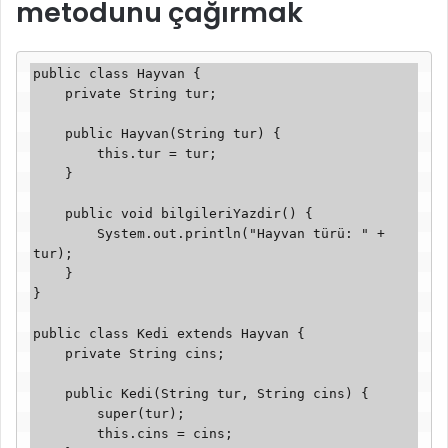
metodunu çağırmak
public class Hayvan {

    private String tur;

    public Hayvan(String tur) {

        this.tur = tur;

    }

    public void bilgileriYazdir() {

        System.out.println("Hayvan türü: " + 
tur);

    }

}

public class Kedi extends Hayvan {

    private String cins;

    public Kedi(String tur, String cins) {

        super(tur);

        this.cins = cins;
