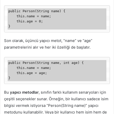
public Person(String name) {

    this.name = name;

    this.age = 0;

}
Son olarak, üçüncü yapıcı metot, “name” ve “age”
parametrelerini alır ve her iki özelliği de başlatır.
public Person(String name, int age) {

    this.name = name;

    this.age = age;

}
Bu
yapıcı metodlar
, sınıfın farklı kullanım senaryoları için
çeşitli seçenekler sunar. Örneğin, bir kullanıcı sadece isim
bilgisi vermek istiyorsa “Person(String name)” yapıcı
metodunu kullanabilir. Veya bir kullanıcı hem isim hem de