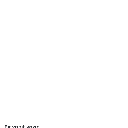
Bir yanıt yazın