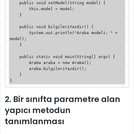
    public void setModel(String model) {

        this.model = model;

    }

    public void bilgileriYazdir() {

        System.out.println("Araba modeli: " + 
model);

    }

    public static void main(String[] args) {

        Araba araba = new Araba();

        araba.bilgileriYazdir();

    }

2. Bir sınıfta parametre alan
yapıcı metodun
tanımlanması