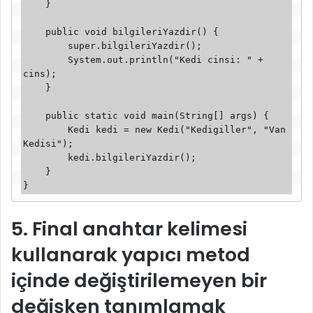
    }

    public void bilgileriYazdir() {

        super.bilgileriYazdir();

        System.out.println("Kedi cinsi: " + 
cins);

    }

    public static void main(String[] args) {

        Kedi kedi = new Kedi("Kedigiller", "Van 
Kedisi");

        kedi.bilgileriYazdir();

    }

}
5. Final anahtar kelimesi
kullanarak yapıcı metod
içinde değiştirilemeyen bir
değişken tanımlamak