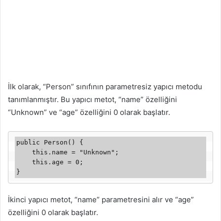
İlk olarak, “Person” sınıfının parametresiz yapıcı metodu
tanımlanmıştır. Bu yapıcı metot, “name” özelliğini
“Unknown” ve “age” özelliğini 0 olarak başlatır.
public Person() {

    this.name = "Unknown";

    this.age = 0;

}
İkinci yapıcı metot, “name” parametresini alır ve “age”
özelliğini 0 olarak başlatır.