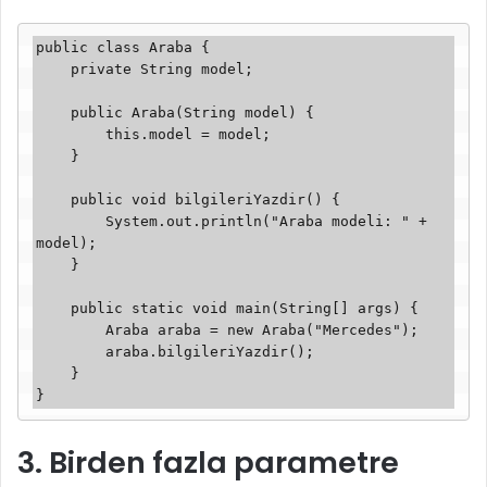
public class Araba {

    private String model;

    public Araba(String model) {

        this.model = model;

    }

    public void bilgileriYazdir() {

        System.out.println("Araba modeli: " + 
model);

    }

    public static void main(String[] args) {

        Araba araba = new Araba("Mercedes");

        araba.bilgileriYazdir();

    }

}
3. Birden fazla parametre