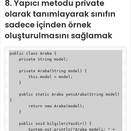
8. Yapıcı metodu private
olarak tanımlayarak sınıfın
sadece içinden örnek
oluşturulmasını sağlamak
public class Araba {

    private String model;

    private Araba(String model) {

        this.model = model;

    }

    public static Araba yeniAraba(String model) 
{

        return new Araba(model);

    }

    public void bilgileriYazdir() {

        System.out.println("Araba modeli: " + 