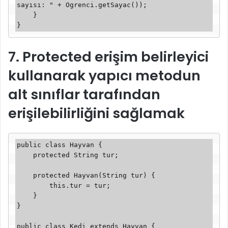
sayısı: " + Ogrenci.getSayac());

    }

}
7. Protected erişim belirleyici
kullanarak yapıcı metodun
alt sınıflar tarafından
erişilebilirliğini sağlamak
public class Hayvan {

    protected String tur;

    protected Hayvan(String tur) {

        this.tur = tur;

    }

}

public class Kedi extends Hayvan {
