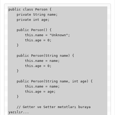
public class Person {

    private String name;

    private int age;

    public Person() {

        this.name = "Unknown";

        this.age = 0;

    }

    public Person(String name) {

        this.name = name;

        this.age = 0;

    }

    public Person(String name, int age) {

        this.name = name;

        this.age = age;

    }

    // Getter ve Setter metotları buraya 
yazılır...
