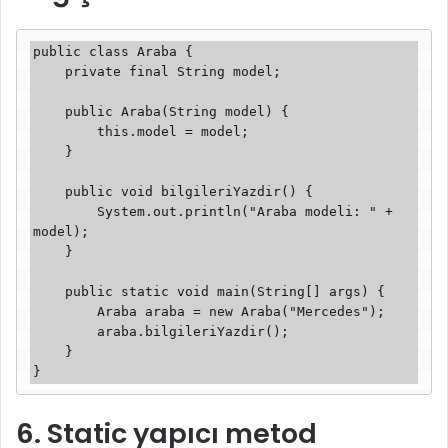
public class Araba {

    private final String model;

    public Araba(String model) {

        this.model = model;

    }

    public void bilgileriYazdir() {

        System.out.println("Araba modeli: " + 
model);

    }

    public static void main(String[] args) {

        Araba araba = new Araba("Mercedes");

        araba.bilgileriYazdir();

    }

}
6. Static yapıcı metod