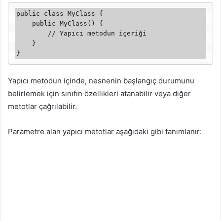
public class MyClass {

    public MyClass() {

        // Yapıcı metodun içeriği

    }

}
Yapıcı metodun içinde, nesnenin başlangıç durumunu
belirlemek için sınıfın özellikleri atanabilir veya diğer
metotlar çağrılabilir.
Parametre alan yapıcı metotlar aşağıdaki gibi tanımlanır: