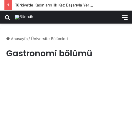
Türkiye’de Kadınların İlk Kez Başarıyla Yer Aldığı Sektörler
Arama
M
yap
...
Anasayfa
/
Üniversite Bölümleri
Gastronomi bölümü