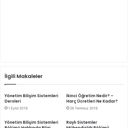
İlgili Makaleler
Yönetim Bilişim Sistemleri
İkinci Öğretim Nedir? –
Dersleri
Harç Ücretleri Ne Kadar?
1 Eylül 2019
26 Temmuz 2019
Yönetim Bilişim Sistemleri
Raylı Sistemler
Bölümü Hakkında Bilgi
Mühendisliği Bölümü