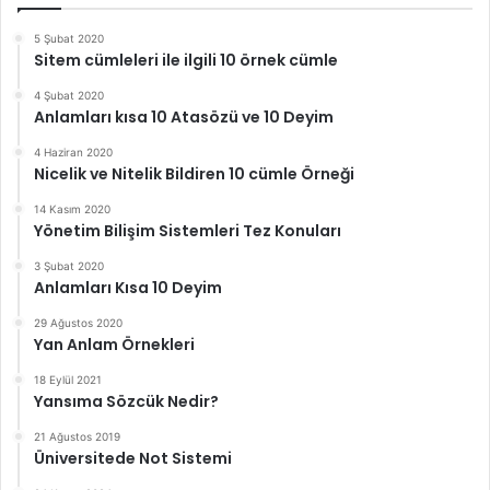
5 Şubat 2020
Sitem cümleleri ile ilgili 10 örnek cümle
4 Şubat 2020
Anlamları kısa 10 Atasözü ve 10 Deyim
4 Haziran 2020
Nicelik ve Nitelik Bildiren 10 cümle Örneği
14 Kasım 2020
Yönetim Bilişim Sistemleri Tez Konuları
3 Şubat 2020
Anlamları Kısa 10 Deyim
29 Ağustos 2020
Yan Anlam Örnekleri
18 Eylül 2021
Yansıma Sözcük Nedir?
21 Ağustos 2019
Üniversitede Not Sistemi