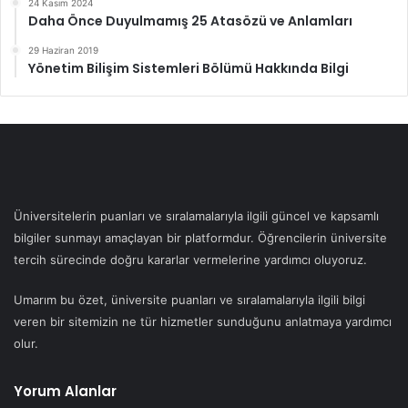
24 Kasım 2024
Daha Önce Duyulmamış 25 Atasözü ve Anlamları
29 Haziran 2019
Yönetim Bilişim Sistemleri Bölümü Hakkında Bilgi
Üniversitelerin puanları ve sıralamalarıyla ilgili güncel ve kapsamlı
bilgiler sunmayı amaçlayan bir platformdur. Öğrencilerin üniversite
tercih sürecinde doğru kararlar vermelerine yardımcı oluyoruz.
Umarım bu özet, üniversite puanları ve sıralamalarıyla ilgili bilgi
veren bir sitemizin ne tür hizmetler sunduğunu anlatmaya yardımcı
olur.
Yorum Alanlar