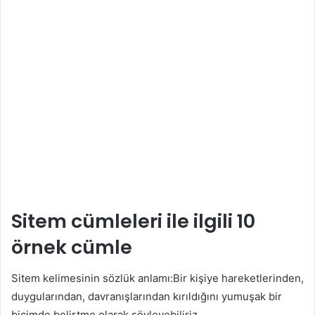
Sitem cümleleri ile ilgili 10
örnek cümle
Sitem kelimesinin sözlük anlamı:Bir kişiye hareketlerinden,
duygularından, davranışlarından kırıldığını yumuşak bir
biçimde belirtme olarak söyleyebiliriz.