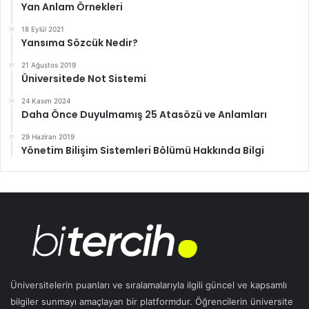
Yan Anlam Örnekleri
18 Eylül 2021
Yansıma Sözcük Nedir?
21 Ağustos 2019
Üniversitede Not Sistemi
24 Kasım 2024
Daha Önce Duyulmamış 25 Atasözü ve Anlamları
29 Haziran 2019
Yönetim Bilişim Sistemleri Bölümü Hakkında Bilgi
Üniversitelerin puanları ve sıralamalarıyla ilgili güncel ve kapsamlı
bilgiler sunmayı amaçlayan bir platformdur. Öğrencilerin üniversite