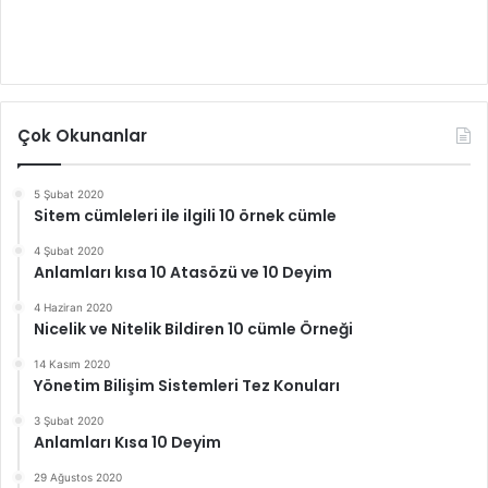
Çok Okunanlar
5 Şubat 2020
Sitem cümleleri ile ilgili 10 örnek cümle
4 Şubat 2020
Anlamları kısa 10 Atasözü ve 10 Deyim
4 Haziran 2020
Nicelik ve Nitelik Bildiren 10 cümle Örneği
14 Kasım 2020
Yönetim Bilişim Sistemleri Tez Konuları
3 Şubat 2020
Anlamları Kısa 10 Deyim
29 Ağustos 2020