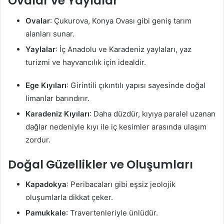
Ovalar ve Yaylalar
Ovalar
: Çukurova, Konya Ovası gibi geniş tarım
alanları sunar.
Yaylalar
: İç Anadolu ve Karadeniz yaylaları, yaz
turizmi ve hayvancılık için idealdir.
Ege Kıyıları
: Girintili çıkıntılı yapısı sayesinde doğal
limanlar barındırır.
Karadeniz Kıyıları
: Daha düzdür, kıyıya paralel uzanan
dağlar nedeniyle kıyı ile iç kesimler arasında ulaşım
zordur.
Doğal Güzellikler ve Oluşumları
Kapadokya
: Peribacaları gibi eşsiz jeolojik
oluşumlarla dikkat çeker.
Pamukkale
: Travertenleriyle ünlüdür.