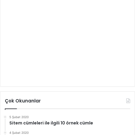
Çok Okunanlar
5 Şubat 2020
Sitem cümleleri ile ilgili 10 örnek cümle
4 Şubat 2020