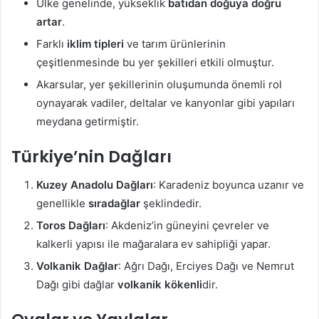
Ülke genelinde, yükseklik
batıdan doğuya doğru
artar
.
Farklı
iklim tipleri
ve tarım ürünlerinin
çeşitlenmesinde bu yer şekilleri etkili olmuştur.
Akarsular, yer şekillerinin oluşumunda önemli rol
oynayarak vadiler, deltalar ve kanyonlar gibi yapıları
meydana getirmiştir.
Türkiye’nin Dağları
Kuzey Anadolu Dağları
: Karadeniz boyunca uzanır ve
genellikle
sıradağlar
şeklindedir.
Toros Dağları
: Akdeniz’in güneyini çevreler ve
kalkerli yapısı ile mağaralara ev sahipliği yapar.
Volkanik Dağlar
: Ağrı Dağı, Erciyes Dağı ve Nemrut
Dağı gibi dağlar
volkanik kökenli
dir.