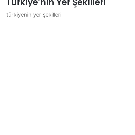
Türkiye’nin Yer Şekilleri
türkiyenin yer şekilleri