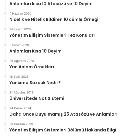
Anlamları kısa 10 Atasözü ve 10 Deyim
4 Haziran 2020
Nicelik ve Nitelik Bildiren 10 cümle Örneği
14 Kasım 2020
Yönetim Bilişim Sistemleri Tez Konuları
3 Şubat 2020
Anlamları Kısa 10 Deyim
29 Ağustos 2020
Yan Anlam Örnekleri
18 Eylül 2021
Yansıma Sözcük Nedir?
21 Ağustos 2019
Üniversitede Not Sistemi
24 Kasım 2024
Daha Önce Duyulmamış 25 Atasözü ve Anlamları
29 Haziran 2019
Yönetim Bilişim Sistemleri Bölümü Hakkında Bilgi