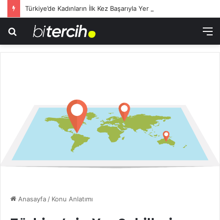
Türkiye’de Kadınların İlk Kez Başarıyla Yer Aldığı Sektörler
Arama
M
yap
...
Anasayfa
/
Konu Anlatımı