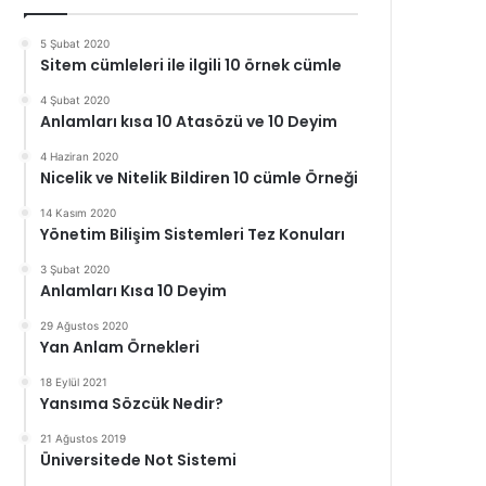
5 Şubat 2020
Sitem cümleleri ile ilgili 10 örnek cümle
4 Şubat 2020
Anlamları kısa 10 Atasözü ve 10 Deyim
4 Haziran 2020
Nicelik ve Nitelik Bildiren 10 cümle Örneği
14 Kasım 2020
Yönetim Bilişim Sistemleri Tez Konuları
3 Şubat 2020
Anlamları Kısa 10 Deyim
29 Ağustos 2020
Yan Anlam Örnekleri
18 Eylül 2021
Yansıma Sözcük Nedir?
21 Ağustos 2019
Üniversitede Not Sistemi