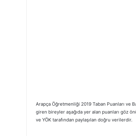
Arapça Öğretmenliği 2019 Taban Puanları ve Ba
giren bireyler aşağıda yer alan puanları göz ö
ve YÖK tarafından paylaşılan doğru verilerdir.