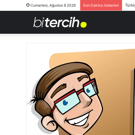
Türki
Cumartesi, Ağustos 8 2026
Son Dakika Haberleri