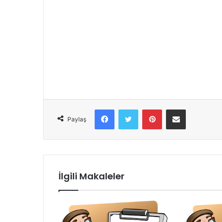
Facebook
Twitter
Pinterest
E-Posta ile paylaş
Paylaş
İlgili Makaleler