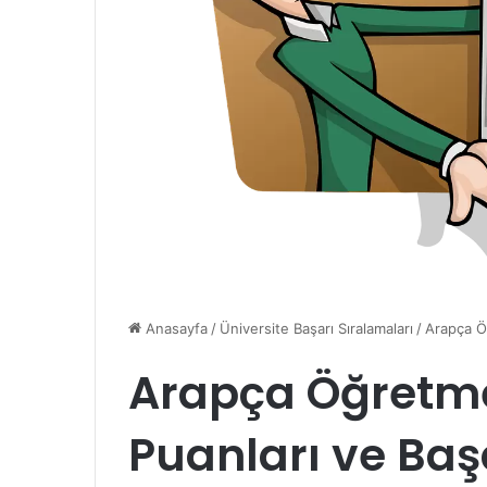
Anasayfa
/
Üniversite Başarı Sıralamaları
/
Arapça Öğ
Arapça Öğretme
Puanları ve Baş