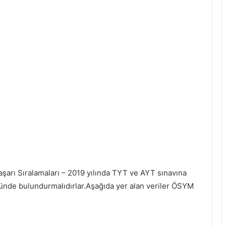
şarı Sıralamaları – 2019 yılında TYT ve AYT sınavına
nünde bulundurmalıdırlar.Aşağıda yer alan veriler ÖSYM