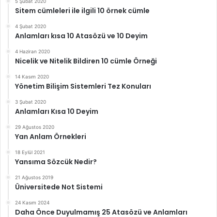
5 Şubat 2020
Sitem cümleleri ile ilgili 10 örnek cümle
4 Şubat 2020
Anlamları kısa 10 Atasözü ve 10 Deyim
4 Haziran 2020
Nicelik ve Nitelik Bildiren 10 cümle Örneği
14 Kasım 2020
Yönetim Bilişim Sistemleri Tez Konuları
3 Şubat 2020
Anlamları Kısa 10 Deyim
29 Ağustos 2020
Yan Anlam Örnekleri
18 Eylül 2021
Yansıma Sözcük Nedir?
21 Ağustos 2019
Üniversitede Not Sistemi
24 Kasım 2024
Daha Önce Duyulmamış 25 Atasözü ve Anlamları