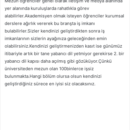
Mezun öğrenciler genel olarak iletişim ve medya alanında
yer alanında kuruluşlarda rahatlıkla görev
alabilirler.Akademisyen olmak isteyen öğrenciler kurumsal
derslere ağırlık vererek bu branşta iş imkanı
bulabilirler.Sizler kendinizi geliştirdikten sonra iş
imkanlarının sizlerin ayağınıza geleceğinden emin
olabilirsiniz.Kendinizi geliştirmenizden kasıt ise günümüz
itibariyle artık bir tane yabancı dil yetmiyor gerekirse 2. bir
yabancı dil kapısı daha açılmış gibi gözüküyor.Çünkü
üniversiteden mezun olan 100binlerce işsiz
bulunmakta.Hangi bölüm olursa olsun kendinizi
geliştirdiğiniz sürece en iyisi siz olacaksınız.