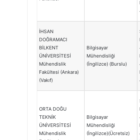
İHSAN
DOĞRAMACI
BİLKENT
Bilgisayar
ÜNİVERSİTESİ
Mühendisliği
Mühendislik
(İngilizce) (Burslu)
Fakültesi (Ankara)
(Vakıf)
ORTA DOĞU
TEKNİK
Bilgisayar
ÜNİVERSİTESİ
Mühendisliği
Mühendislik
(İngilizce)(Ücretsiz)