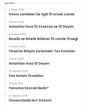
5 Şubat 2020
Sitem cümleleri ile ilgili 10 örnek cümle
4 Şubat 2020
Anlamları kısa 10 Atasözü ve 10 Deyim
4 Haziran 2020
Nicelik ve Nitelik Bildiren 10 cümle Örneği
14 Kasım 2020
Yönetim Bilişim Sistemleri Tez Konuları
3 Şubat 2020
Anlamları Kısa 10 Deyim
29 Ağustos 2020
Yan Anlam Örnekleri
18 Eylül 2021
Yansıma Sözcük Nedir?
21 Ağustos 2019
Üniversitede Not Sistemi