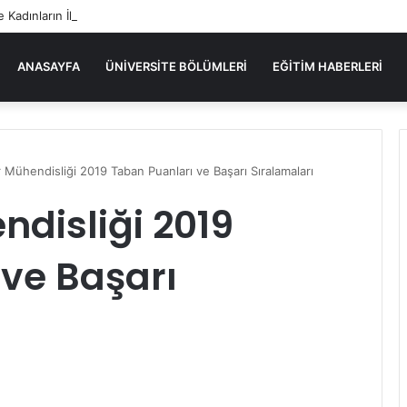
e Kadınların İlk Kez Başarıyla Yer Aldığı Sektörler
ANASAYFA
ÜNIVERSITE BÖLÜMLERI
EĞITIM HABERLERI
r Mühendisliği 2019 Taban Puanları ve Başarı Sıralamaları
ndisliği 2019
ve Başarı