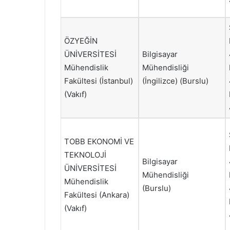
ÖZYEĞİN
ÜNİVERSİTESİ
Bilgisayar
Mühendislik
Mühendisliği
Fakültesi (İstanbul)
(İngilizce) (Burslu)
(Vakıf)
TOBB EKONOMİ VE
TEKNOLOJİ
Bilgisayar
ÜNİVERSİTESİ
Mühendisliği
Mühendislik
(Burslu)
Fakültesi (Ankara)
(Vakıf)