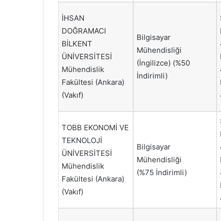
İHSAN
DOĞRAMACI
Bilgisayar
BİLKENT
Mühendisliği
ÜNİVERSİTESİ
(İngilizce) (%50
Mühendislik
İndirimli)
Fakültesi (Ankara)
(Vakıf)
TOBB EKONOMİ VE
TEKNOLOJİ
Bilgisayar
ÜNİVERSİTESİ
Mühendisliği
Mühendislik
(%75 İndirimli)
Fakültesi (Ankara)
(Vakıf)