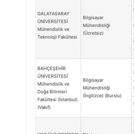
GALATASARAY
Bilgisayar
ÜNİVERSİTESİ
Mühendisliği
Mühendislik ve
(Ücretsiz)
Teknoloji Fakültesi
BAHÇEŞEHİR
ÜNİVERSİTESİ
Bilgisayar
Mühendislik ve
Mühendisliği
Doğa Bilimleri
(İngilizce) (Burslu)
Fakültesi (İstanbul)
(Vakıf)