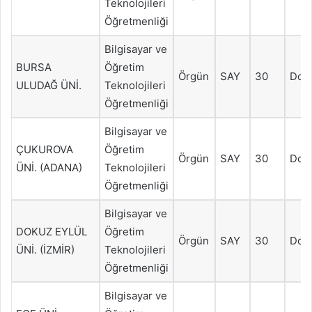
Teknolojileri
Öğretmenliği
Bilgisayar ve
BURSA
Öğretim
Örgün
SAY
30
Dol
ULUDAĞ ÜNİ.
Teknolojileri
Öğretmenliği
Bilgisayar ve
ÇUKUROVA
Öğretim
Örgün
SAY
30
Dol
ÜNİ. (ADANA)
Teknolojileri
Öğretmenliği
Bilgisayar ve
DOKUZ EYLÜL
Öğretim
Örgün
SAY
30
Dol
ÜNİ. (İZMİR)
Teknolojileri
Öğretmenliği
Bilgisayar ve