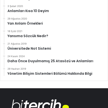
3 Şubat 2020
Anlamları Kısa 10 Deyim
29 Ağustos 2020
Yan Anlam Örnekleri
18 Eylül 2021
Yansıma Sözcük Nedir?
21 Ağustos 2019
Üniversitede Not Sistemi
24 Kasım 2024
Daha Önce Duyulmamış 25 Atasözü ve Anlamları
29 Haziran 2019
Yönetim Bilişim Sistemleri Bölümü Hakkında Bilgi