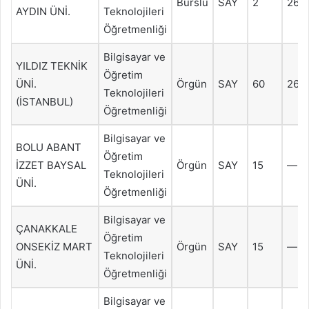
Burslu
SAY
2
266
AYDIN ÜNİ.
Teknolojileri
Öğretmenliği
Bilgisayar ve
YILDIZ TEKNİK
Öğretim
ÜNİ.
Örgün
SAY
60
262
Teknolojileri
(İSTANBUL)
Öğretmenliği
Bilgisayar ve
BOLU ABANT
Öğretim
İZZET BAYSAL
Örgün
SAY
15
—
Teknolojileri
ÜNİ.
Öğretmenliği
Bilgisayar ve
ÇANAKKALE
Öğretim
ONSEKİZ MART
Örgün
SAY
15
—
Teknolojileri
ÜNİ.
Öğretmenliği
Bilgisayar ve