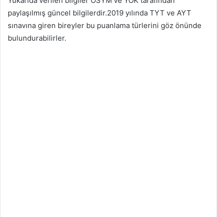
Yukarıda verilen bilgiler ÖSYM ve YÖK tarafından
paylaşılmış güncel bilgilerdir.2019 yılında TYT ve AYT
sınavına giren bireyler bu puanlama türlerini göz önünde
bulundurabilirler.