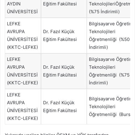
AYDIN
Eğitim Fakültesi
TeknolojileriÖğretme
ÜNİVERSİTESİ
(%75 İndirimli)
LEFKE
Bilgisayarve Öğretim
AVRUPA
Dr. Fazıl Küçük
Teknolojileri
ÜNİVERSİTESİ
Eğitim Fakültesi
Öğretmenliği (%50
(KKTC-LEFKE)
İndirimli)
LEFKE
Bilgisayarve Öğretim
AVRUPA
Dr. Fazıl Küçük
Teknolojileri
ÜNİVERSİTESİ
Eğitim Fakültesi
Öğretmenliği (%75
(KKTC-LEFKE)
İndirimli)
LEFKE
Bilgisayarve Öğretim
AVRUPA
Dr. Fazıl Küçük
Teknolojileri
ÜNİVERSİTESİ
Eğitim Fakültesi
Öğretmenliği (Burslu
(KKTC-LEFKE)