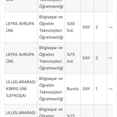
Öğretmenliği
Bilgisayar ve
LEFKE AVRUPA
Öğretim
%50
SAY
2
—
ÜNİ.
Teknolojileri
İnd.
Öğretmenliği
Bilgisayar ve
LEFKE AVRUPA
Öğretim
%75
SAY
2
—
ÜNİ.
Teknolojileri
İnd.
Öğretmenliği
Bilgisayar ve
ULUSLARARASI
Öğretim
KIBRIS ÜNİ.
Burslu
SAY
1
—
Teknolojileri
(LEFKOŞA)
Öğretmenliği
Bilgisayar ve
ULUSLARARASI
Öğretim
%75