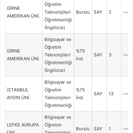
Öğretim
GİRNE
Teknolojileri
Burslu
SAY
2
—
AMERİKAN ÜNİ.
Öğretmenliği
(İngilizce)
Bilgisayar ve
Öğretim
GİRNE
%75
Teknolojileri
SAY
3
—
AMERİKAN ÜNİ.
İnd.
Öğretmenliği
(İngilizce)
Bilgisayar ve
İSTANBUL
Öğretim
%75
SAY
13
—
AYDIN ÜNİ.
Teknolojileri
İnd.
Öğretmenliği
Bilgisayar ve
LEFKE AVRUPA
Öğretim
Burslu
SAY
1
—
ÜNİ.
Teknolojileri