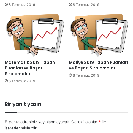
8 Temmuz 2019
8 Temmuz 2019
Matematik 2019 Taban
Maliye 2019 Taban Puanları
Puanları ve Başarı
ve Başarı Sıralamaları
Sıralamaları
8 Temmuz 2019
8 Temmuz 2019
Bir yanıt yazın
E-posta adresiniz yayınlanmayacak.
Gerekli alanlar
*
ile
işaretlenmişlerdir