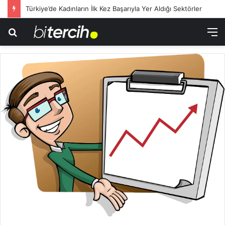
Türkiye’de Kadınların İlk Kez Başarıyla Yer Aldığı Sektörler
Arama
M
yap
...