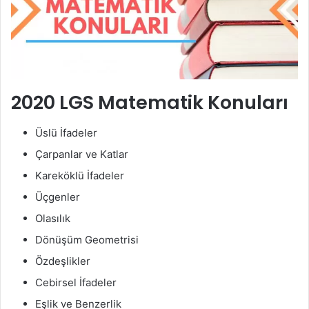
2020 LGS Matematik Konuları
Üslü İfadeler
Çarpanlar ve Katlar
Kareköklü İfadeler
Üçgenler
Olasılık
Dönüşüm Geometrisi
Özdeşlikler
Cebirsel İfadeler
Eşlik ve Benzerlik