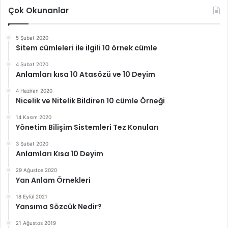
Çok Okunanlar
5 Şubat 2020
Sitem cümleleri ile ilgili 10 örnek cümle
4 Şubat 2020
Anlamları kısa 10 Atasözü ve 10 Deyim
4 Haziran 2020
Nicelik ve Nitelik Bildiren 10 cümle Örneği
14 Kasım 2020
Yönetim Bilişim Sistemleri Tez Konuları
3 Şubat 2020
Anlamları Kısa 10 Deyim
29 Ağustos 2020
Yan Anlam Örnekleri
18 Eylül 2021
Yansıma Sözcük Nedir?
21 Ağustos 2019