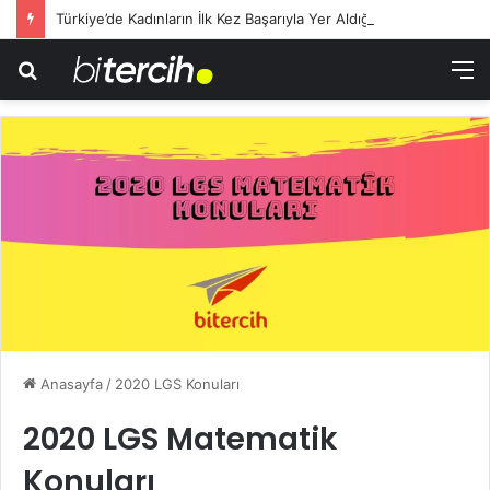
Türkiye’de Kadınların İlk Kez Başarıyla Yer Aldığı Sektörler
Arama
M
yap
...
Anasayfa
/
2020 LGS Konuları
2020 LGS Matematik
Konuları