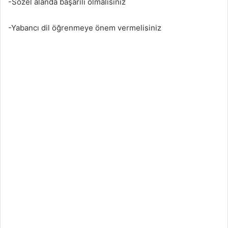
-Sözel alanda başarılı olmalısınız
-Yabancı dil öğrenmeye önem vermelisiniz