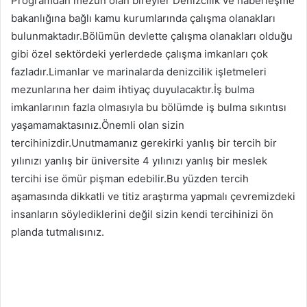
Programdan mezun olan bireyler Denizcilik ve haberleşme
bakanlığına bağlı kamu kurumlarında çalışma olanakları
bulunmaktadır.Bölümün devlette çalışma olanakları olduğu
gibi özel sektördeki yerlerdede çalışma imkanları çok
fazladır.Limanlar ve marinalarda denizcilik işletmeleri
mezunlarına her daim ihtiyaç duyulacaktır.İş bulma
imkanlarının fazla olmasıyla bu bölümde iş bulma sıkıntısı
yaşamamaktasınız.Önemli olan sizin
tercihinizdir.Unutmamanız gerekirki yanlış bir tercih bir
yılınızı yanlış bir üniversite 4 yılınızı yanlış bir meslek
tercihi ise ömür pişman edebilir.Bu yüzden tercih
aşamasında dikkatli ve titiz araştırma yapmalı çevremizdeki
insanların söylediklerini değil sizin kendi tercihinizi ön
planda tutmalısınız.