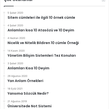
5 Şubat 2020
Sitem cümleleri ile ilgili 10 örnek cümle
4 Şubat 2020
Anlamları kısa 10 Atasözü ve 10 Deyim
4 Haziran 2020
Nicelik ve Nitelik Bildiren 10 cümle Örneği
14 Kasım 2020
Yönetim Bilişim Sistemleri Tez Konuları
3 Şubat 2020
Anlamları Kısa 10 Deyim
29 Ağustos 2020
Yan Anlam Örnekleri
18 Eylül 2021
Yansıma Sözcük Nedir?
21 Ağustos 2019
Üniversitede Not Sistemi