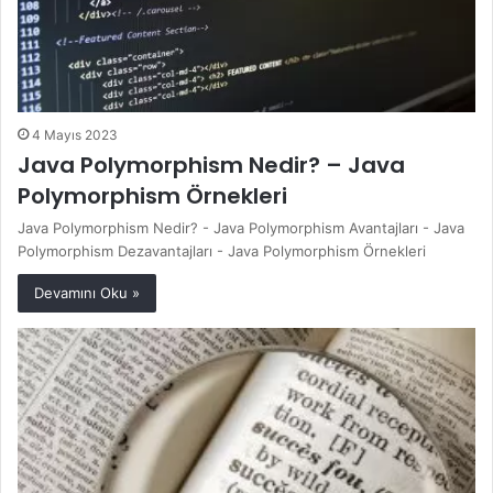
4 Mayıs 2023
Java Polymorphism Nedir? – Java
Polymorphism Örnekleri
Java Polymorphism Nedir? - Java Polymorphism Avantajları - Java
Polymorphism Dezavantajları - Java Polymorphism Örnekleri
Devamını Oku »