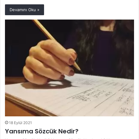
Devamını Oku »
18 Eylül 2021
Yansıma Sözcük Nedir?