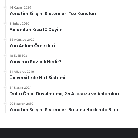
14 Kasım 2020
Yönetim Bilişim Sistemleri Tez Konuları
3 Şubat 2020
Anlamları Kısa 10 Deyim
29 Ağustos 2020
Yan Anlam Örnekleri
18 Eylül 2021
Yansıma Sözcük Nedir?
21 Ağustos 2019
Üniversitede Not Sistemi
24 Kasım 2024
Daha Önce Duyulmamış 25 Atasözü ve Anlamları
29 Haziran 2019
Yönetim Bilişim Sistemleri Bölümü Hakkında Bilgi