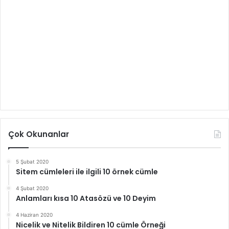
Çok Okunanlar
5 Şubat 2020
Sitem cümleleri ile ilgili 10 örnek cümle
4 Şubat 2020
Anlamları kısa 10 Atasözü ve 10 Deyim
4 Haziran 2020
Nicelik ve Nitelik Bildiren 10 cümle Örneği