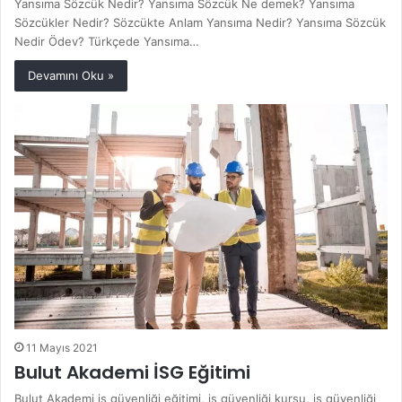
Yansıma Sözcük Nedir? Yansıma Sözcük Ne demek? Yansıma
Sözcükler Nedir? Sözcükte Anlam Yansıma Nedir? Yansıma Sözcük
Nedir Ödev? Türkçede Yansıma…
Devamını Oku »
11 Mayıs 2021
Bulut Akademi İSG Eğitimi
Bulut Akademi iş güvenliği eğitimi, iş güvenliği kursu, iş güvenliği