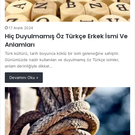
17 Aralık 2024
Hiç Duyulmamış Öz Türkçe Erkek İsmi Ve
Anlamları
Türk kültürü, tarih boyunca köklü bir isim geleneğine sahiptir.
Günümüzde nadir kullanılan ve duyulmamış öz Türkçe isimler,
anlam derinliğiyle dikkat…
Devamını Oku »