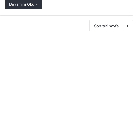
Devamını Oku »
Sonraki sayfa