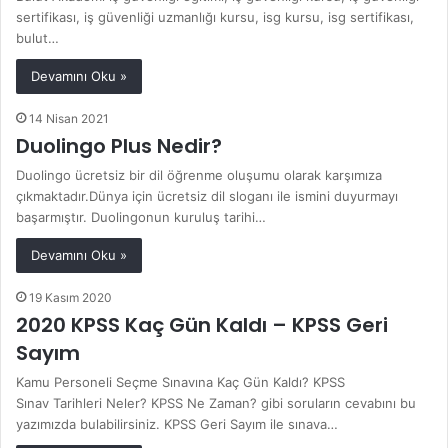
sertifikası, iş güvenliği uzmanlığı kursu, isg kursu, isg sertifikası,
bulut…
Devamını Oku »
14 Nisan 2021
Duolingo Plus Nedir?
Duolingo ücretsiz bir dil öğrenme oluşumu olarak karşımıza
çıkmaktadır.Dünya için ücretsiz dil sloganı ile ismini duyurmayı
başarmıştır. Duolingonun kuruluş tarihi…
Devamını Oku »
19 Kasım 2020
2020 KPSS Kaç Gün Kaldı – KPSS Geri
Sayım
Kamu Personeli Seçme Sınavına Kaç Gün Kaldı? KPSS
Sınav Tarihleri Neler? KPSS Ne Zaman? gibi soruların cevabını bu
yazımızda bulabilirsiniz. KPSS Geri Sayım ile sınava…