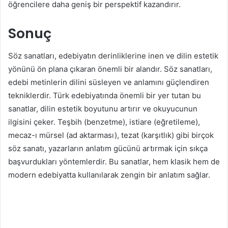
öğrencilere daha geniş bir perspektif kazandırır.
Sonuç
Söz sanatları, edebiyatın derinliklerine inen ve dilin estetik
yönünü ön plana çıkaran önemli bir alandır. Söz sanatları,
edebi metinlerin dilini süsleyen ve anlamını güçlendiren
tekniklerdir. Türk edebiyatında önemli bir yer tutan bu
sanatlar, dilin estetik boyutunu artırır ve okuyucunun
ilgisini çeker. Teşbih (benzetme), istiare (eğretileme),
mecaz-ı mürsel (ad aktarması), tezat (karşıtlık) gibi birçok
söz sanatı, yazarların anlatım gücünü artırmak için sıkça
başvurdukları yöntemlerdir. Bu sanatlar, hem klasik hem de
modern edebiyatta kullanılarak zengin bir anlatım sağlar.