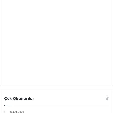
Çok Okunanlar
5 Şubat 2020