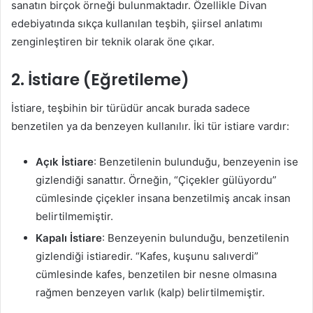
sanatın birçok örneği bulunmaktadır. Özellikle Divan
edebiyatında sıkça kullanılan teşbih, şiirsel anlatımı
zenginleştiren bir teknik olarak öne çıkar.
2.
İstiare (Eğretileme)
İstiare, teşbihin bir türüdür ancak burada sadece
benzetilen ya da benzeyen kullanılır. İki tür istiare vardır:
Açık İstiare
: Benzetilenin bulunduğu, benzeyenin ise
gizlendiği sanattır. Örneğin, “Çiçekler gülüyordu”
cümlesinde çiçekler insana benzetilmiş ancak insan
belirtilmemiştir.
Kapalı İstiare
: Benzeyenin bulunduğu, benzetilenin
gizlendiği istiaredir. “Kafes, kuşunu salıverdi”
cümlesinde kafes, benzetilen bir nesne olmasına
rağmen benzeyen varlık (kalp) belirtilmemiştir.