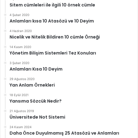
Sitem cümleleri ile ilgili 10 örnek cümle
4 Şubat 2020
Anlamları kısa 10 Atasözü ve 10 Deyim
4 Haziran 2020
Nicelik ve Nitelik Bildiren 10 cümle Örneği
14 Kasım 2020
Yönetim Bilişim Sistemleri Tez Konuları
3 Şubat 2020
Anlamları Kısa 10 Deyim
29 Ağustos 2020
Yan Anlam Örnekleri
18 Eylül 2021
Yansıma Sözcük Nedir?
21 Ağustos 2019
Üniversitede Not Sistemi
24 Kasım 2024
Daha Önce Duyulmamış 25 Atasözü ve Anlamları