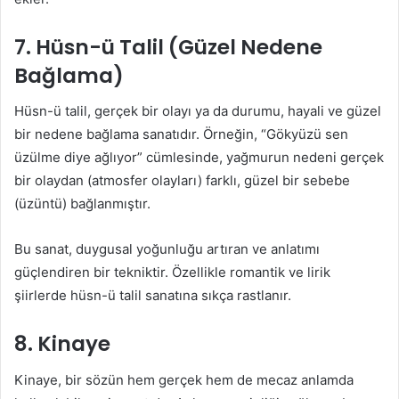
7.
Hüsn-ü Talil (Güzel Nedene
Bağlama)
Hüsn-ü talil, gerçek bir olayı ya da durumu, hayali ve güzel
bir nedene bağlama sanatıdır. Örneğin, “Gökyüzü sen
üzülme diye ağlıyor” cümlesinde, yağmurun nedeni gerçek
bir olaydan (atmosfer olayları) farklı, güzel bir sebebe
(üzüntü) bağlanmıştır.
Bu sanat, duygusal yoğunluğu artıran ve anlatımı
güçlendiren bir tekniktir. Özellikle romantik ve lirik
şiirlerde hüsn-ü talil sanatına sıkça rastlanır.
8.
Kinaye
Kinaye, bir sözün hem gerçek hem de mecaz anlamda