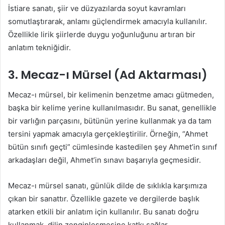
İstiare sanatı, şiir ve düzyazılarda soyut kavramları
somutlaştırarak, anlamı güçlendirmek amacıyla kullanılır.
Özellikle lirik şiirlerde duygu yoğunluğunu artıran bir
anlatım tekniğidir.
3.
Mecaz-ı Mürsel (Ad Aktarması)
Mecaz-ı mürsel, bir kelimenin benzetme amacı gütmeden,
başka bir kelime yerine kullanılmasıdır. Bu sanat, genellikle
bir varlığın parçasını, bütünün yerine kullanmak ya da tam
tersini yapmak amacıyla gerçekleştirilir. Örneğin, “Ahmet
bütün sınıfı geçti” cümlesinde kastedilen şey Ahmet’in sınıf
arkadaşları değil, Ahmet’in sınavı başarıyla geçmesidir.
Mecaz-ı mürsel sanatı, günlük dilde de sıklıkla karşımıza
çıkan bir sanattır. Özellikle gazete ve dergilerde başlık
atarken etkili bir anlatım için kullanılır. Bu sanatı doğru
kullanmak, dilin zenginleşmesine katkı sağlar.