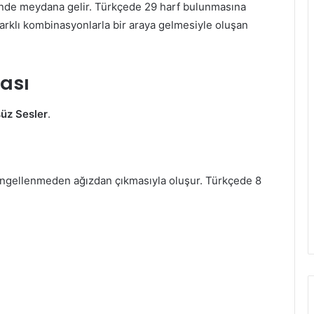
linde meydana gelir. Türkçede 29 harf bulunmasına
 farklı kombinasyonlarla bir araya gelmesiyle oluşan
ması
üz Sesler
.
 engellenmeden ağızdan çıkmasıyla oluşur. Türkçede 8