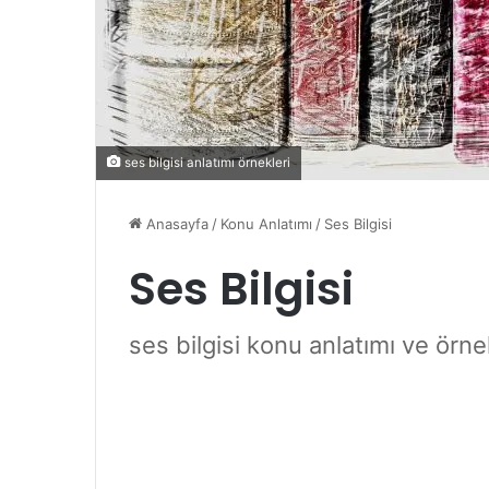
ses bilgisi anlatımı örnekleri
Anasayfa
/
Konu Anlatımı
/
Ses Bilgisi
Ses Bilgisi
ses bilgisi konu anlatımı ve örne