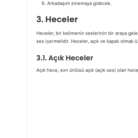
Arkadaşım sinemaya gidecek.
3. Heceler
Heceler, bir kelimenin seslerinin bir araya gel
ses içermelidir. Heceler, açık ve kapalı olmak üz
3.1. Açık Heceler
Açık hece, son ünlüsü açık (açık ses) olan hece