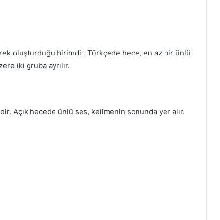
erek oluşturduğu birimdir. Türkçede hece, en az bir ünlü
ere iki gruba ayrılır.
dir. Açık hecede ünlü ses, kelimenin sonunda yer alır.