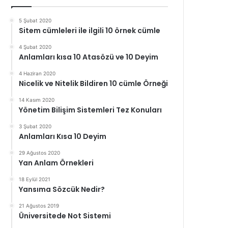
5 Şubat 2020
Sitem cümleleri ile ilgili 10 örnek cümle
4 Şubat 2020
Anlamları kısa 10 Atasözü ve 10 Deyim
4 Haziran 2020
Nicelik ve Nitelik Bildiren 10 cümle Örneği
14 Kasım 2020
Yönetim Bilişim Sistemleri Tez Konuları
3 Şubat 2020
Anlamları Kısa 10 Deyim
29 Ağustos 2020
Yan Anlam Örnekleri
18 Eylül 2021
Yansıma Sözcük Nedir?
21 Ağustos 2019
Üniversitede Not Sistemi