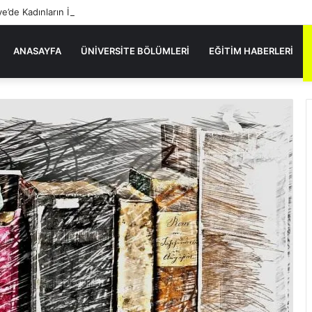
ye’de Kadınların İlk Kez Başarıyla Yer Aldığı Sektörler
ANASAYFA
ÜNIVERSITE BÖLÜMLERI
EĞITIM HABERLERI