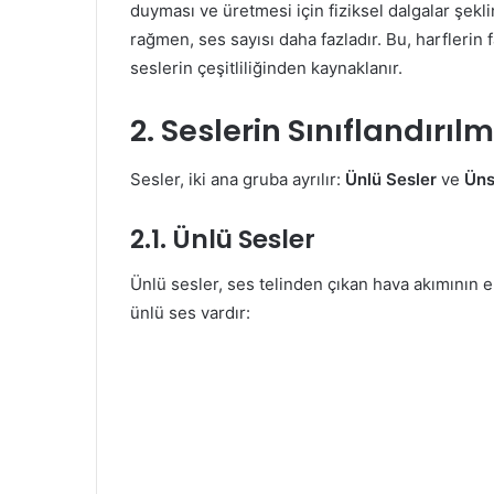
duyması ve üretmesi için fiziksel dalgalar şek
rağmen, ses sayısı daha fazladır. Bu, harflerin
seslerin çeşitliliğinden kaynaklanır.
2. Seslerin Sınıflandırıl
Sesler, iki ana gruba ayrılır:
Ünlü Sesler
ve
Üns
2.1. Ünlü Sesler
Ünlü sesler, ses telinden çıkan hava akımının
ünlü ses vardır: