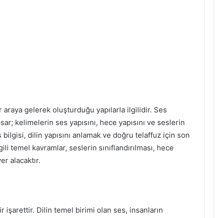
 araya gelerek oluşturduğu yapılarla ilgilidir. Ses
kapsar; kelimelerin ses yapısını, hece yapısını ve seslerin
s bilgisi, dilin yapısını anlamak ve doğru telaffuz için son
gili temel kavramlar, seslerin sınıflandırılması, hece
er alacaktır.
r işarettir. Dilin temel birimi olan ses, insanların