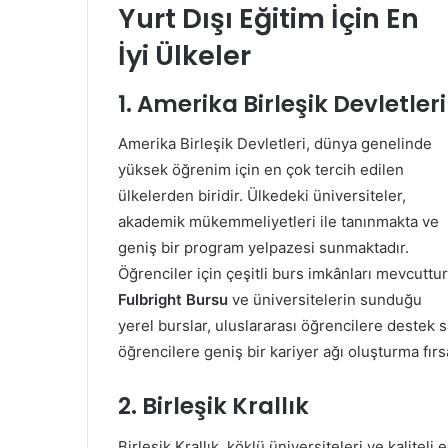
Yurt Dışı Eğitim İçin En
İyi Ülkeler
1.
Amerika Birleşik Devletleri
Amerika Birleşik Devletleri, dünya genelinde
yüksek öğrenim için en çok tercih edilen
ülkelerden biridir. Ülkedeki üniversiteler,
akademik mükemmeliyetleri ile tanınmakta ve
geniş bir program yelpazesi sunmaktadır.
Öğrenciler için çeşitli burs imkânları mevcuttur
Fulbright Bursu
ve üniversitelerin sunduğu
yerel burslar, uluslararası öğrencilere destek 
öğrencilere geniş bir kariyer ağı oluşturma fırs
2.
Birleşik Krallık
Birleşik Krallık, köklü üniversiteleri ve kaliteli