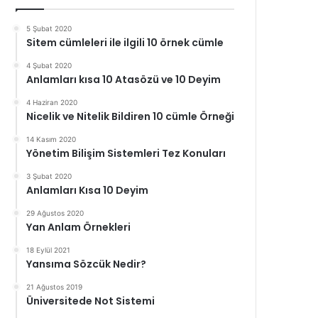
5 Şubat 2020
Sitem cümleleri ile ilgili 10 örnek cümle
4 Şubat 2020
Anlamları kısa 10 Atasözü ve 10 Deyim
4 Haziran 2020
Nicelik ve Nitelik Bildiren 10 cümle Örneği
14 Kasım 2020
Yönetim Bilişim Sistemleri Tez Konuları
3 Şubat 2020
Anlamları Kısa 10 Deyim
29 Ağustos 2020
Yan Anlam Örnekleri
18 Eylül 2021
Yansıma Sözcük Nedir?
21 Ağustos 2019
Üniversitede Not Sistemi