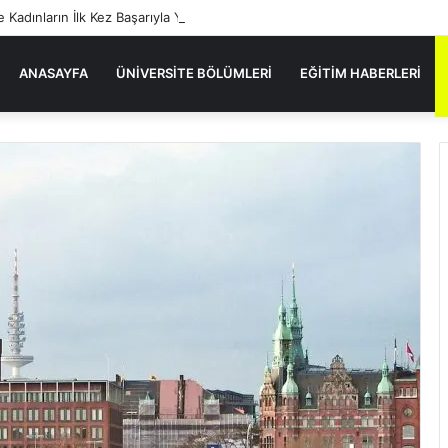
e Kadınların İlk Kez Başarıyla Yer Aldığı Sektörler
ANASAYFA
ÜNIVERSITE BÖLÜMLERI
EĞITIM HABERLERI