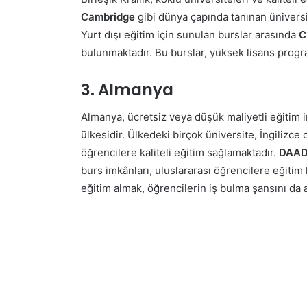
Cambridge
gibi dünya çapında tanınan üniversit
Yurt dışı eğitim için sunulan burslar arasında
C
bulunmaktadır. Bu burslar, yüksek lisans progr
3.
Almanya
Almanya, ücretsiz veya düşük maliyetli eğitim i
ülkesidir. Ülkedeki birçok üniversite, İngilizc
öğrencilere kaliteli eğitim sağlamaktadır.
DAAD
burs imkânları, uluslararası öğrencilere eğiti
eğitim almak, öğrencilerin iş bulma şansını da a