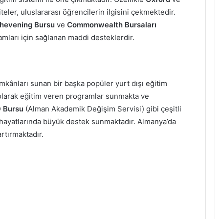
eler, uluslararası öğrencilerin ilgisini çekmektedir.
hevening Bursu
ve
Commonwealth Bursaları
amları için sağlanan maddi desteklerdir.
mkânları sunan bir başka popüler yurt dışı eğitim
e olarak eğitim veren programlar sunmakta ve
 Bursu
(Alman Akademik Değişim Servisi) gibi çeşitli
m hayatlarında büyük destek sunmaktadır. Almanya’da
rtırmaktadır.