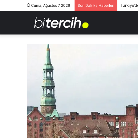
Türkiye’d
Cuma, Ağustos 7 2026
Son Dakika Haberleri