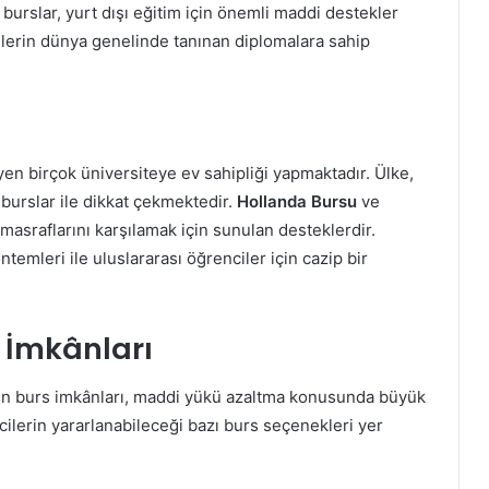
burslar, yurt dışı eğitim için önemli maddi destekler
ilerin dünya genelinde tanınan diplomalara sahip
eyen birçok üniversiteye ev sahipliği yapmaktadır. Ülke,
burslar ile dikkat çekmektedir.
Hollanda Bursu
ve
 masraflarını karşılamak için sunulan desteklerdir.
ntemleri ile uluslararası öğrenciler için cazip bir
s İmkânları
için burs imkânları, maddi yükü azaltma konusunda büyük
ilerin yararlanabileceği bazı burs seçenekleri yer