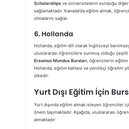
Scholarships
ve üniversitelerin sunduğu diğer 
sağlamaktadır. Kanada’da eğitim almak, öğrenc
olmalarını sağlar.
6.
Hollanda
Hollanda, eğitim dili olarak İngilizceyi benims
uluslararası öğrencilere sunmuş olduğu çeşitli 
Erasmus Mundus Bursları
, öğrencilerin eğitim
Hollanda, eğitim kalitesi ve yenilikçi öğretim yö
ülkedir.
Yurt Dışı Eğitim İçin Bur
Yurt dışında eğitim almak isteyen öğrenciler 
önem taşımaktadır. Aşağıda, uluslararası öğrenc
almaktadır: