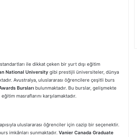
tandartları ile dikkat çeken bir yurt dışı eğitim
an National University
gibi prestijli üniversiteler, dünya
adır. Avustralya, uluslararası öğrencilere çeşitli burs
Awards Bursları
bulunmaktadır. Bu burslar, gelişmekte
 eğitim masraflarını karşılamaktadır.
apısıyla uluslararası öğrenciler için cazip bir seçenektir.
burs imkânları sunmaktadır.
Vanier Canada Graduate