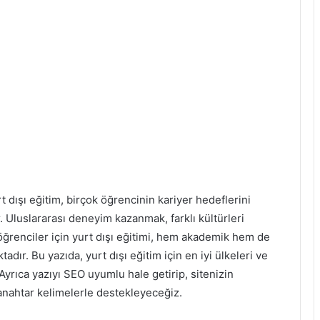
t dışı eğitim, birçok öğrencinin kariyer hedeflerini
r. Uluslararası deneyim kazanmak, farklı kültürleri
 öğrenciler için yurt dışı eğitimi, hem akademik hem de
adır. Bu yazıda, yurt dışı eğitim için en iyi ülkeleri ve
Ayrıca yazıyı SEO uyumlu hale getirip, sitenizin
 anahtar kelimelerle destekleyeceğiz.