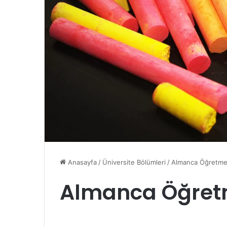
Anasayfa
/
Üniversite Bölümleri
/
Almanca Öğretme
Almanca Öğret