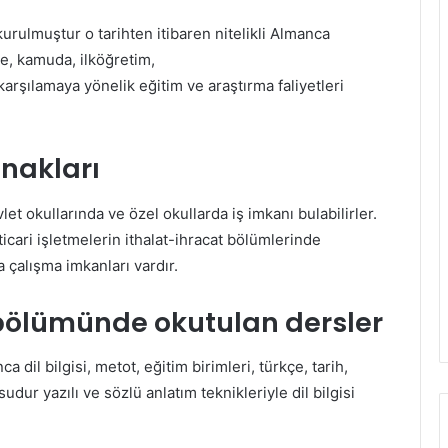
kurulmuştur o tarihten itibaren nitelikli Almanca
de, kamuda, ilköğretim,
rşılamaya yönelik eğitim ve araştırma faliyetleri
nakları
 okullarında ve özel okullarda iş imkanı bulabilirler.
ticari işletmelerin ithalat-ihracat bölümlerinde
 çalışma imkanları vardır.
bölümünde okutulan dersler
dil bilgisi, metot, eğitim birimleri, türkçe, tarih,
dur yazılı ve sözlü anlatım teknikleriyle dil bilgisi