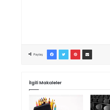
Facebook
Twitter
Pinterest
E-Posta ile paylaş
Paylaş
İlgili Makaleler