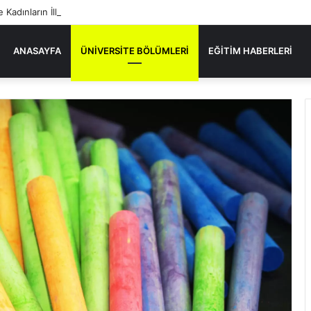
e Kadınların İlk Kez Başarıyla Yer Aldığı Sektörler
ANASAYFA
ÜNIVERSITE BÖLÜMLERI
EĞITIM HABERLERI