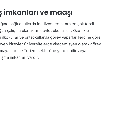
ş imkanları ve maaşı
ğına bağlı okullarda ingilizceden sonra en çok tercih
n çalışma olanakları devlet okullarıdır. Özellikle
 ilkokullar ve ortaokullarda görev yaparlar.Tercihe göre
teyen bireyler üniversitelerde akademisyen olarak görev
amayanlar ise Turizm sektörüne yönelebilir veya
lışma imkanları vardır.