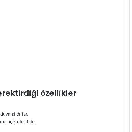
ktirdiği özellikler
duymalıdırlar.
me açık olmalıdır.