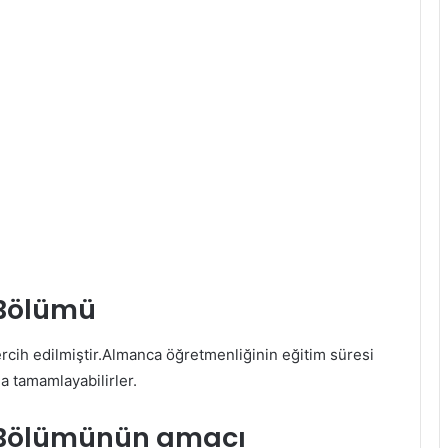
 Bölümü
rcih edilmiştir.Almanca öğretmenliğinin eğitim süresi
da tamamlayabilirler.
 Bölümünün amacı