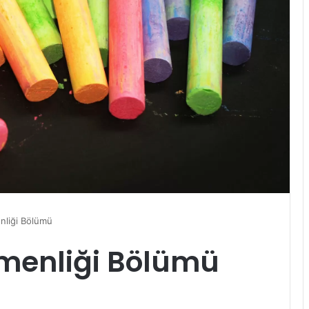
nliği Bölümü
menliği Bölümü