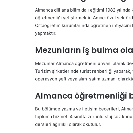
Almanca dili ana bilim dalı eğitimi 1982 yılında 
öğretmenliği yetiştirmektir. Amacı özel sektör
Ortaöğretim kurumlarında öğretmen ihtiyacını ka
yapmaktır.
Mezunların iş bulma ola
Mezunlar Almanca öğretmeni unvanı alarak devlet
Turizim şirketlerinde turist rehberliği yaparak, 
operasyon şefi veya alım-satım uzmanı olarakta
Almanca öğretmenliği 
Bu bölümde yazma ve iletişim becerileri, Almanca 
topluma hizmet, 4.sınıfta zorunlu staj söz konusu
dersleri ağırlıklı olarak okutulur.