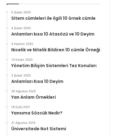
5 Şubat 2020
Sitem cümleleri ile ilgili 10 örnek cümle
4 Şubat 2020
Anlamları kısa 10 Atasözü ve 10 Deyim
4 Haziran 2020
Nicelik ve Nitelik Bildiren 10 cümle Örneği
14 Kasım 2020
Yönetim Bilişim Sistemleri Tez Konuları
3 Şubat 2020
Anlamları Kısa 10 Deyim
29 Ağustos 2020
Yan Anlam Örnekleri
18 Eylül 2021
Yansıma Sözcük Nedir?
21 Ağustos 2019
Üniversitede Not Sistemi