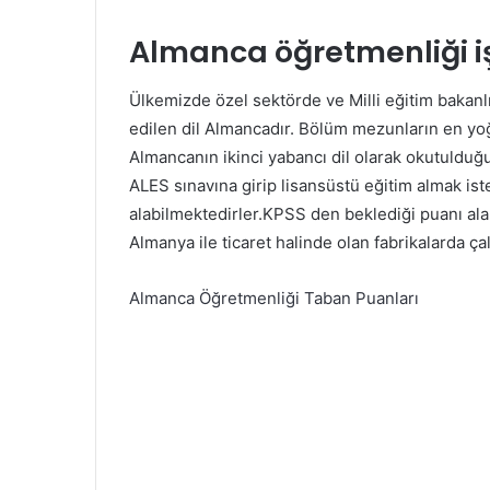
Almanca öğretmenliği i
Ülkemizde özel sektörde ve Milli eğitim bakanlı
edilen dil Almancadır. Bölüm mezunların en yoğu
Almancanın ikinci yabancı dil olarak okutulduğu
ALES sınavına girip lisansüstü eğitim almak is
alabilmektedirler.KPSS den beklediği puanı al
Almanya ile ticaret halinde olan fabrikalarda ça
Almanca Öğretmenliği Taban Puanları