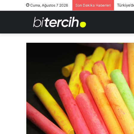
Türkiye’d
Cuma, Ağustos 7 2026
Son Dakika Haberleri