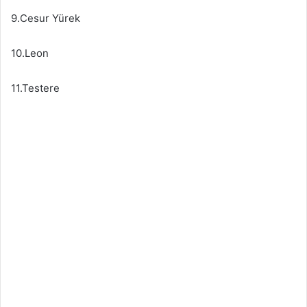
9.Cesur Yürek
10.Leon
11.Testere