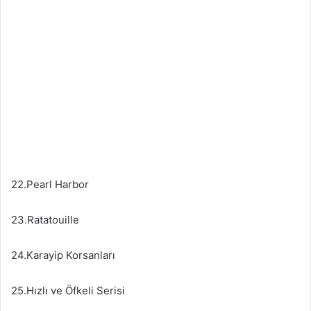
22.Pearl Harbor
23.Ratatouille
24.Karayip Korsanları
25.Hızlı ve Öfkeli Serisi