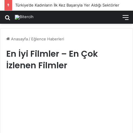
Türkiye’de Kadınların İlk Kez Başarıyla Yer Aldığı Sektörler
Arama
M
yap
...
Anasayfa
/
Eğlence Haberleri
En İyi Filmler – En Çok
İzlenen Filmler