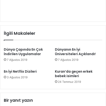
İlgili Makaleler
Dünya Çapında En Çok
Dünyanın En İyi
İndirilen Uygulamalar
Üniversiteleri Açıklandı!
7 Ağustos 2019
7 Ağustos 2019
En İyi Netflix Dizileri
Kuran’da geçen erkek
bebek isimleri
3 Ağustos 2019
24 Temmuz 2019
Bir yanıt yazın