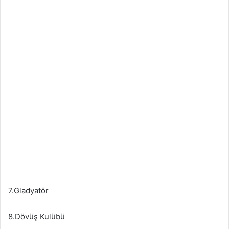
7.Gladyatör
8.Dövüş Kulübü