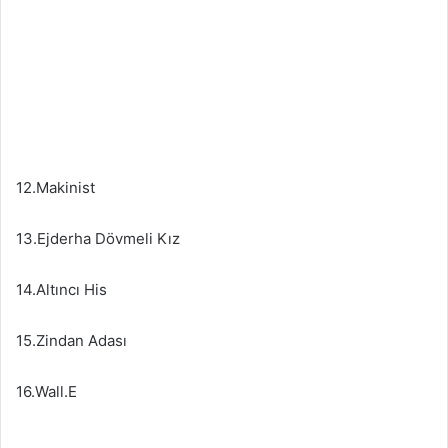
12.Makinist
13.Ejderha Dövmeli Kız
14.Altıncı His
15.Zindan Adası
16.Wall.E