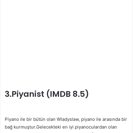
3.Piyanist (IMDB 8.5)
Piyano ile bir bütün olan Wladyslaw, piyano ile arasında bir
bağ kurmuştur.Gelecekteki en iyi piyanoculardan olan