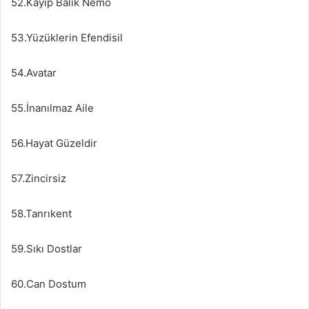
52.Kayıp Balık Nemo
53.Yüzüklerin Efendisil
54.Avatar
55.İnanılmaz Aile
56.Hayat Güzeldir
57.Zincirsiz
58.Tanrıkent
59.Sıkı Dostlar
60.Can Dostum