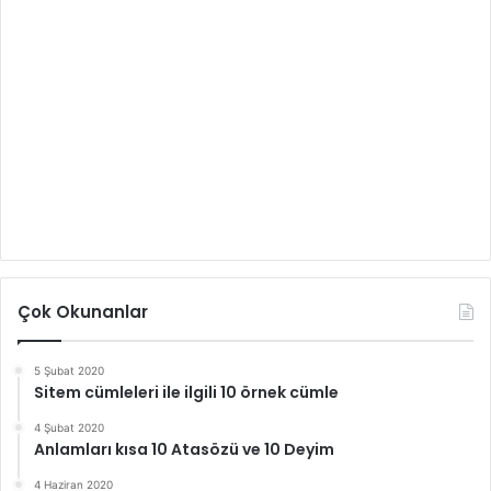
Çok Okunanlar
5 Şubat 2020
Sitem cümleleri ile ilgili 10 örnek cümle
4 Şubat 2020
Anlamları kısa 10 Atasözü ve 10 Deyim
4 Haziran 2020