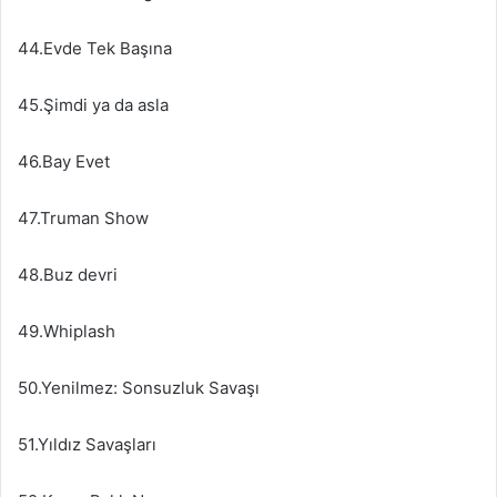
44.Evde Tek Başına
45.Şimdi ya da asla
46.Bay Evet
47.Truman Show
48.Buz devri
49.Whiplash
50.Yenilmez: Sonsuzluk Savaşı
51.Yıldız Savaşları