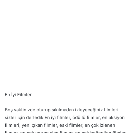
En İyi Filmler
Boş vaktinizde oturup sıkılmadan izleyeceğiniz filmleri
sizler için derledik.En iyi filmler, ödüllü filmler, en aksiyon
filmleri, yeni çıkan filmler, eski filmler, en çok izlenen
filmler, en çok yorum alan filmler, en çok beğenilen filmler,