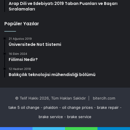
Arap Dili ve Edebiyatı 2019 Taban Puanları ve Başarı
Sıralamaları
Popüler Yazılar
21 Ağustos 2019
Üniversitede Not Sistemi
16 Ekim 2024
Fiilimsi Nedir?
12 Haziran 2018
Balıkçılık teknolojisi mühendisliği bölümü
© Telif Hakkı 2026, Tüm Hakları Saklıdır | bitercih.com
take 5 oil change
-
phaidon
-
oil change prices
-
brake repair
-
brake service
-
brake service