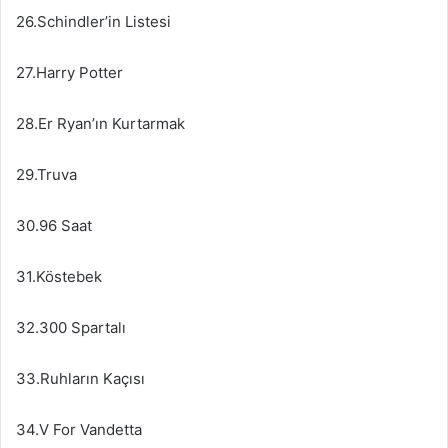
26.Schindler’in Listesi
27.Harry Potter
28.Er Ryan’ın Kurtarmak
29.Truva
30.96 Saat
31.Köstebek
32.300 Spartalı
33.Ruhların Kaçısı
34.V For Vandetta