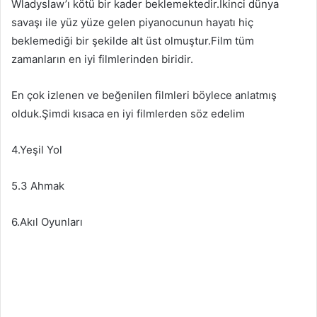
Wladyslaw’ı kötü bir kader beklemektedir.İkinci dünya
savaşı ile yüz yüze gelen piyanocunun hayatı hiç
beklemediği bir şekilde alt üst olmuştur.Film tüm
zamanların en iyi filmlerinden biridir.
En çok izlenen ve beğenilen filmleri böylece anlatmış
olduk.Şimdi kısaca en iyi filmlerden söz edelim
4.Yeşil Yol
5.3 Ahmak
6.Akıl Oyunları