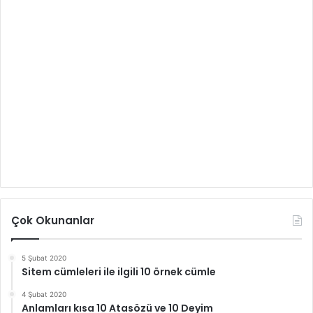
Çok Okunanlar
5 Şubat 2020
Sitem cümleleri ile ilgili 10 örnek cümle
4 Şubat 2020
Anlamları kısa 10 Atasözü ve 10 Deyim