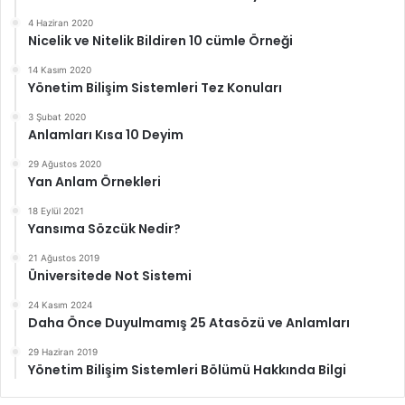
4 Haziran 2020
Nicelik ve Nitelik Bildiren 10 cümle Örneği
14 Kasım 2020
Yönetim Bilişim Sistemleri Tez Konuları
3 Şubat 2020
Anlamları Kısa 10 Deyim
29 Ağustos 2020
Yan Anlam Örnekleri
18 Eylül 2021
Yansıma Sözcük Nedir?
21 Ağustos 2019
Üniversitede Not Sistemi
24 Kasım 2024
Daha Önce Duyulmamış 25 Atasözü ve Anlamları
29 Haziran 2019
Yönetim Bilişim Sistemleri Bölümü Hakkında Bilgi