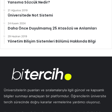
Yansıma Sözcük Nedir?
21 Ağustos 2019
Üniversitede Not Sistemi
24 Kasım 2024
Daha Önce Duyulmamış 25 Atasözü ve Anlamları
29 Haziran 2019
Yönetim Bilişim Sistemleri Bölümü Hakkında Bilgi
Üniversitelerin puanları ve sıralamalarıyla ilgili güncel ve kapsamlı
bilgiler sunmayı amaçlayan bir platformdur. Öğrencilerin üniversite
tercih sürecinde doğru kararlar vermelerine yardımcı oluyoruz.