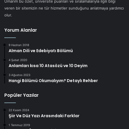
Umarım bu özet, üniversite puanları ve sıralamalarıyla ilgili bilgi
veren bir sitemizin ne tür hizmetler sunduğunu anlatmaya yardımcı
olur.
Yorum Alanlar
9 Haziran 2018
Alman Dili ve Edebiyatı Bölümü
4 Şubat 2020
Anlamları kısa 10 Atasözü ve 10 Deyim
3 Ağustos 2023
Hangi Bölümü Okumalıyım? Detaylı Rehber
Popüler Yazılar
22 Kasım 2024
Şiir Ve Düz Yazı Arasındaki Farklar
1 Temmuz 2019