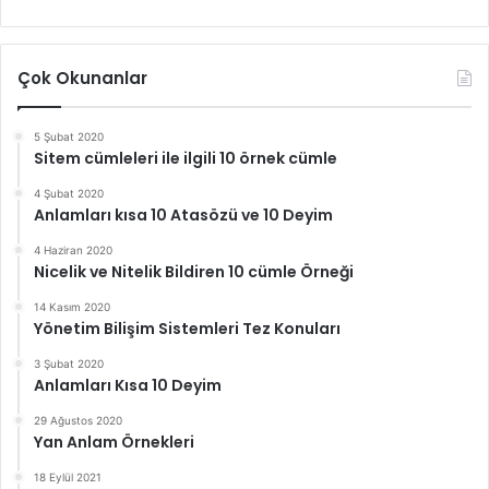
Çok Okunanlar
5 Şubat 2020
Sitem cümleleri ile ilgili 10 örnek cümle
4 Şubat 2020
Anlamları kısa 10 Atasözü ve 10 Deyim
4 Haziran 2020
Nicelik ve Nitelik Bildiren 10 cümle Örneği
14 Kasım 2020
Yönetim Bilişim Sistemleri Tez Konuları
3 Şubat 2020
Anlamları Kısa 10 Deyim
29 Ağustos 2020
Yan Anlam Örnekleri
18 Eylül 2021